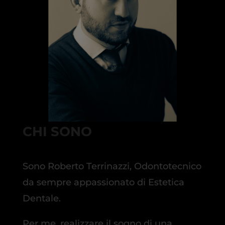
CHI SONO
Sono Roberto Terrinazzi, Odontotecnico
da sempre appassionato di Estetica
Dentale.
Per me, realizzare il sogno di una