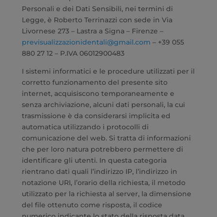
Personali e dei Dati Sensibili, nei termini di
Legge, è Roberto Terrinazzi con sede in Via
Livornese 273 – Lastra a Signa – Firenze –
previsualizzazionidentali@gmail.com
– +39 055
880 27 12 – P.IVA 06012900483
I sistemi informatici e le procedure utilizzati per il
corretto funzionamento del presente sito
internet, acquisiscono temporaneamente e
senza archiviazione, alcuni dati personali, la cui
trasmissione è da considerarsi implicita ed
automatica utilizzando i protocolli di
comunicazione del web. Si tratta di informazioni
che per loro natura potrebbero permettere di
identificare gli utenti. In questa categoria
rientrano dati quali l’indirizzo IP, l’indirizzo in
notazione URI, l’orario della richiesta, il metodo
utilizzato per la richiesta al server, la dimensione
del file ottenuto come risposta, il codice
numerico indicante lo stato della risposta data