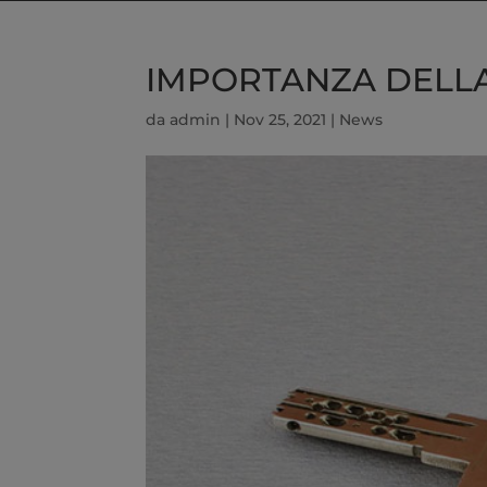
IMPORTANZA DELLA
da
admin
|
Nov 25, 2021
|
News