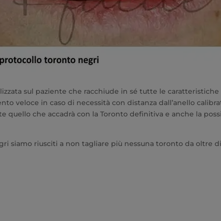
zzata sul paziente che racchiude in sé tutte le caratteristiche 
to veloce in caso di necessità con distanza dall’anello calib
 quello che accadrà con la Toronto definitiva e anche la possibi
ri siamo riusciti a non tagliare più nessuna toronto da oltre die