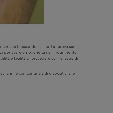
ricercate bloccando i cilindri di prova con
rata per avere omogeneità nell’indurimento,
lità e facilità di procedere con le lastre di
ci anni e con centinaia di dispositivi alle