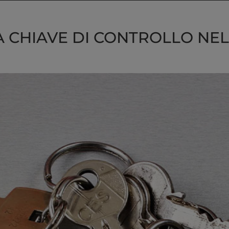
 CHIAVE DI CONTROLLO NE