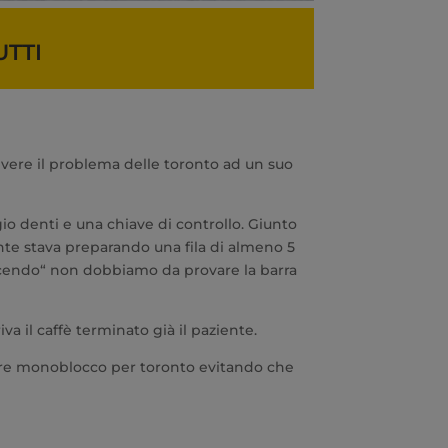
UTTI
lvere il problema delle toronto ad un suo
 denti e una chiave di controllo. Giunto
ente stava preparando una fila di almeno 5
 facendo“ non dobbiamo da provare la barra
a il caffè terminato già il paziente.
tture monoblocco per toronto evitando che