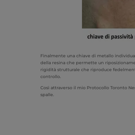
Finalmente una chiave di metallo individuali
della resina che permette un riposizionamen
rigidità strutturale che riproduce fedelmente
controllo.
Così attraverso il mio Protocollo Toronto Neg
spalle.