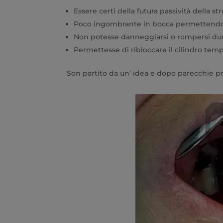
Essere certi della futura passività della st
Poco ingombrante in bocca permettendo di
Non potesse danneggiarsi o rompersi dur
Permettesse di ribloccare il cilindro tem
Son partito da un’ idea e dopo parecchie pro